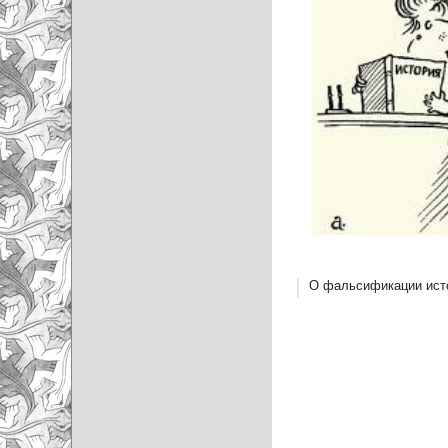
О фальсификации ист