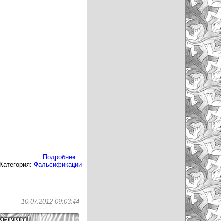
Подробнее
…
Категория:
Фальсификации
10.07.2012 09:03:44
изким
!