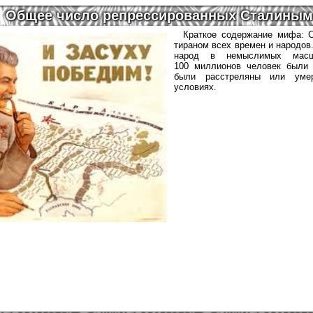
Общее число репрессированных Сталиным
Краткое содержание мифа: 
тираном всех времен и народов
народ в немыслимых мас
100 миллионов человек были 
были расстреляны или умер
условиях.