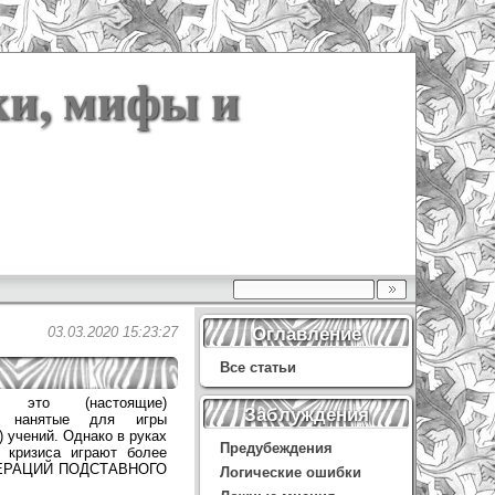
ки, мифы и
Оглавление
03.03.2020 15:23:27
Все статьи
 это (настоящие)
Заблуждения
ы, нанятые для игры
 учений. Однако в руках
Предубеждения
и кризиса играют более
ОПЕРАЦИЙ ПОДСТАВНОГО
Логические ошибки