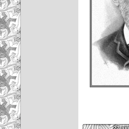
27 ав