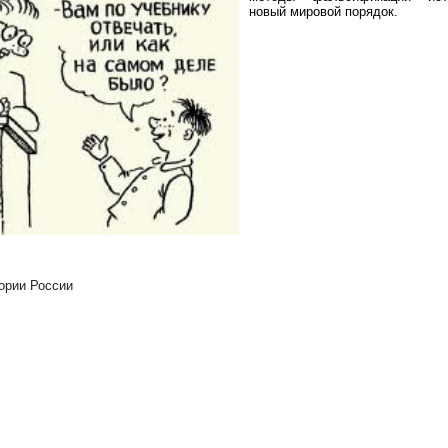
новый мировой порядок.
ории России