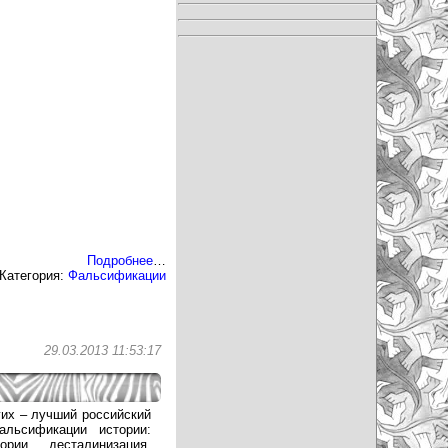
Подробнее
…
Категория:
Фальсификации
29.03.2013 11:53:17
гих – лучший российский
альсификации истории:
рии, десталинизация,