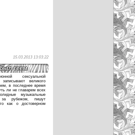
15.03.2013 13:03:22
 был геем
ионной сексуальной
 записывают великого
чем, в последнее время
уть ли не главарем всех
олидные музыкальные
е за рубежом, пишут
ого как о достоверном