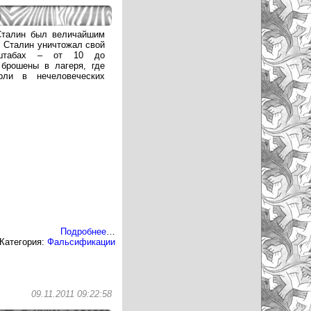
Сталин был величайшим
. Сталин уничтожал свой
штабах – от 10 до
брошены в лагеря, где
ли в нечеловеческих
Подробнее
…
Категория:
Фальсификации
09.11.2011 09:22:58