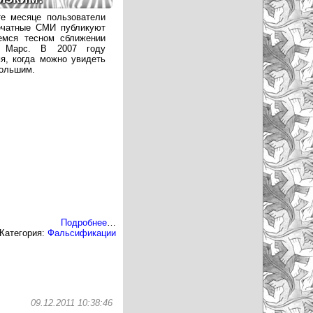
те месяце пользователи
ечатные СМИ публикуют
емся тесном сближении
й Марс. В 2007 году
я, когда можно увидеть
большим.
Подробнее
…
Категория:
Фальсификации
09.12.2011 10:38:46