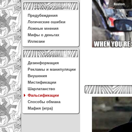
Заблуждения
Предубеждения
Логические ошибки
Ложные мнения
Мифы о деньгах
Иллюзии
Обман
Дезинформация
Рекламы и манипуляции
Внушения
Мистификации
Шарлатанство
Фальсификации
Способы обмана
Мафия (игра)