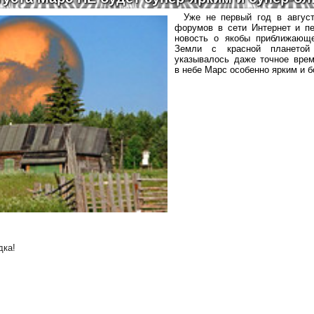
Уже не первый год в авгус
форумов в сети Интернет и п
новость о якобы приближающ
Земли с красной плането
указывалось даже точное врем
в небе Марс особенно ярким и 
дка
!