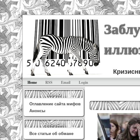
Заблу
иллю
Кризисн
Home
RSS
Email
Login
Меню
Оглавление сайта мифов
Анонсы
Анонсы
Все статьи об обмане