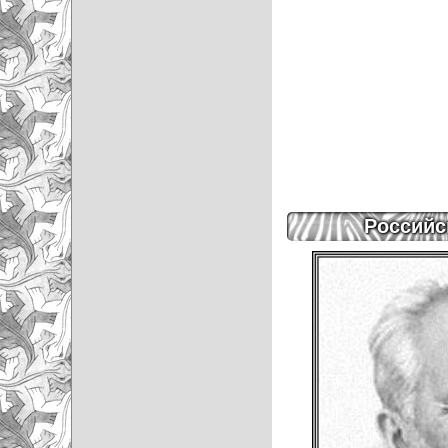
Российс